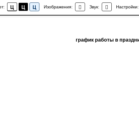
ет:
Изображения:
Звук:
Настройки:
Ц
Ц
Ц
график работы в праздн